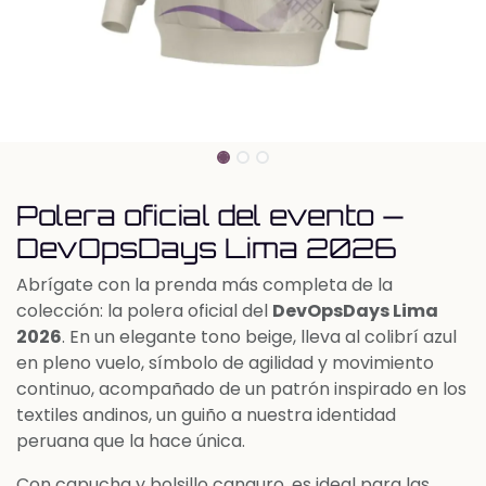
Polera oficial del evento —
DevOpsDays Lima 2026
Abrígate con la prenda más completa de la
colección: la polera oficial del
DevOpsDays Lima
2026
. En un elegante tono beige, lleva al colibrí azul
en pleno vuelo, símbolo de agilidad y movimiento
continuo, acompañado de un patrón inspirado en los
textiles andinos, un guiño a nuestra identidad
peruana que la hace única.
Con capucha y bolsillo canguro, es ideal para las